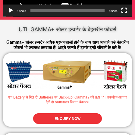
00:00
09:04
UTL GAMMA+ सोलर इन्वर्टर के बेहतरीन फीचर्स
Gamma+ सोलर इन्वर्टर अधिक प्रभावशाली होने के साथ साथ आपको कई बेहतरीन
फीचर्स भी उपलब्ध करवाता हैं! आइये जानते हैं इसके इन्ही फीचर्स के बारे में!
एक Battery से मिले दो Batteries का Back-Up! Gamma+ की rMPPT तकनीक आपको
देगी दो batteries जितना बैकअप!
ENQUIRY NOW