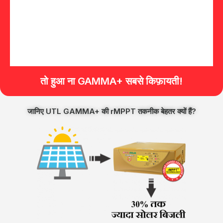
तो हुआ ना GAMMA+ सबसे किफ़ायती!
जानिए UTL GAMMA+ की rMPPT तकनीक बेहतर क्यों हैं?