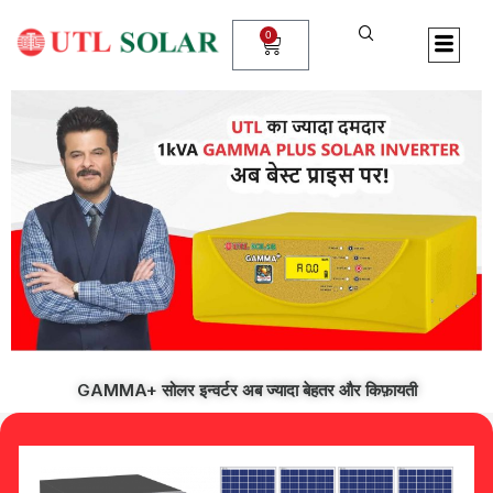
Skip
to
0
Cart
content
GAMMA+ सोलर इन्वर्टर अब ज्यादा बेहतर और किफ़ायती