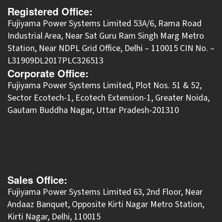
Registered Office:
Fujiyama Power Systems Limited 53A/6, Rama Road
Industrial Area, Near Sat Guru Ram Singh Marg Metro
Station, Near NDPL Grid Office, Delhi – 110015 CIN No. –
L31909DL2017PLC326513
Corporate Office:
​Fujiyama Power Systems Limited, Plot Nos. 51 & 52,
Sector Ecotech-1, Ecotech Extension-1, Greater Noida,
Gautam Buddha Nagar, Uttar Pradesh-201310
Sales Office:
Fujiyama Power Systems Limited 63, 2nd Floor, Near
Andaaz Banquet, Opposite Kirti Nagar Metro Station,
Kirti Nagar, Delhi, 110015