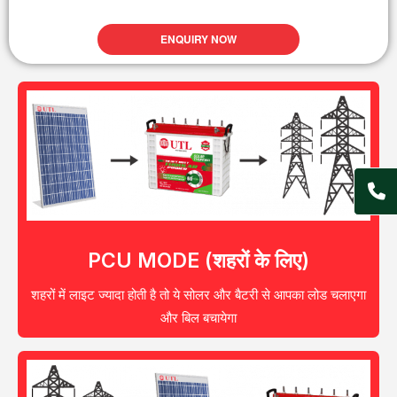
ENQUIRY NOW
PCU MODE (शहरों के लिए)
शहरों में लाइट ज्यादा होती है तो ये सोलर और बैटरी से आपका लोड चलाएगा
और बिल बचायेगा