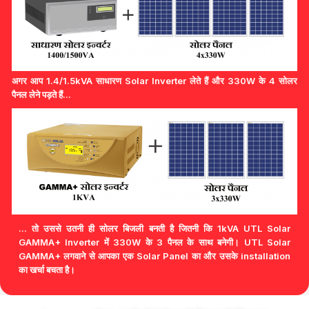
अगर आप 1.4/1.5kVA साधारण Solar Inverter लेते हैं और 330W के 4 सोलर
पैनल लेने पड़ते हैं...
... तो उससे उतनी ही सोलर बिजली बनती है जितनी कि 1kVA UTL Solar
GAMMA+ Inverter में 330W के 3 पैनल के साथ बनेगी। UTL Solar
GAMMA+ लगवाने से आपका एक Solar Panel का और उसके installation
का खर्चा बचता है।