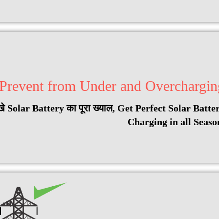
Prevent from Under and Overchargin
Solar Battery का पूरा ख्याल, Get Perfect Solar Batte
Charging in all Seaso