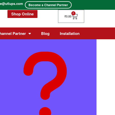
ice@utlups.com
Become a Channel Partner
Shop Online
Cart
0
₹
0.00
hannel Partner
Blog
Installation