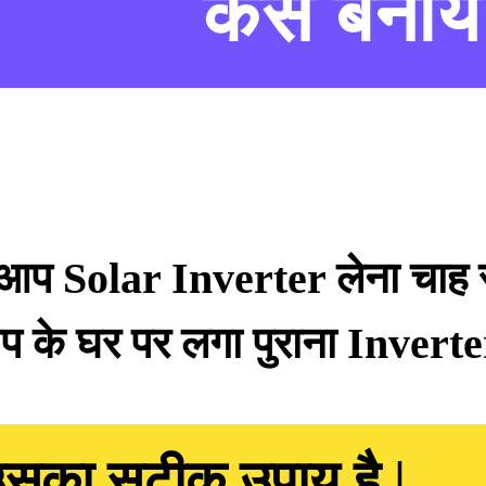
कैसे बनाये
प Solar Inverter लेना चाह रहे ह
 के घर पर लगा पुराना Inverter 
उसका सटीक उपाय है |