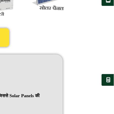
िससे Solar Panels की