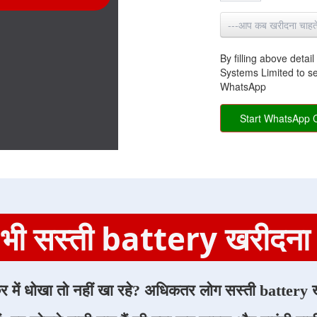
By filling above deta
Systems Limited to s
WhatsApp
Start WhatsApp 
 भी सस्ती battery खरीदना चा
्कर में धोखा तो नहीं खा रहे? अधिकतर लोग सस्ती battery