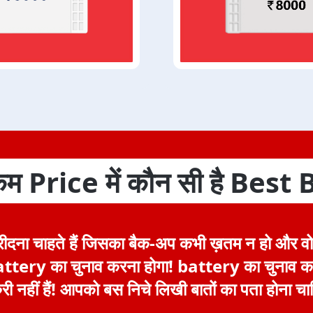
 कम Price में कौन सी है Best
ना चाहते हैं जिसका बैक-अप कभी ख़तम न हो और वो 
ttery का चुनाव करना होगा! battery का चुनाव कर
री नहीं हैं! आपको बस निचे लिखी बातों का पता होना चा