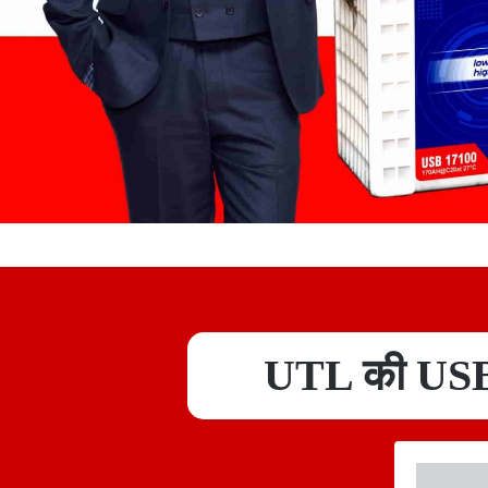
UTL की USB 