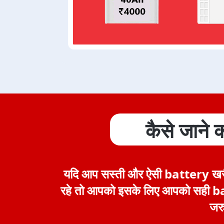
कैसे जाने
यदि आप सस्ती और ऐसी battery खरीद
रहे तो आपको इसके लिए आपको सही ba
जरु