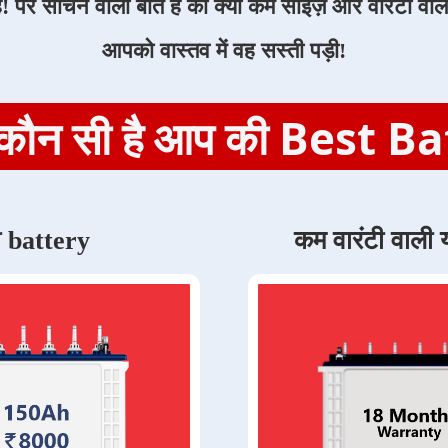
हैं! पर सोचने वाली बात हैं की क्या कम साइज़ और वारंटी व
आपको वास्तव में वह सस्ती पड़ी!
से कौन सी है आप की Best B
ी battery
कम वारंटी वाली य