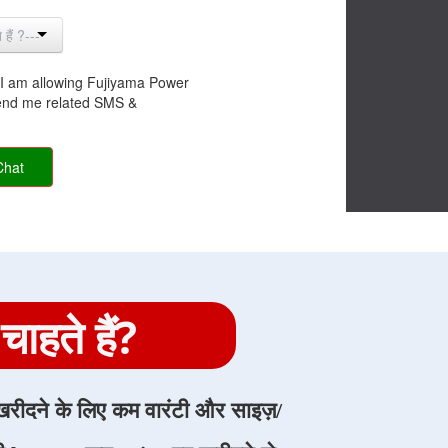
il I am allowing Fujiyama Power
end me related SMS &
Chat
हते हैं?
 खरीदने के लिए कम वारंटी और साइज़/