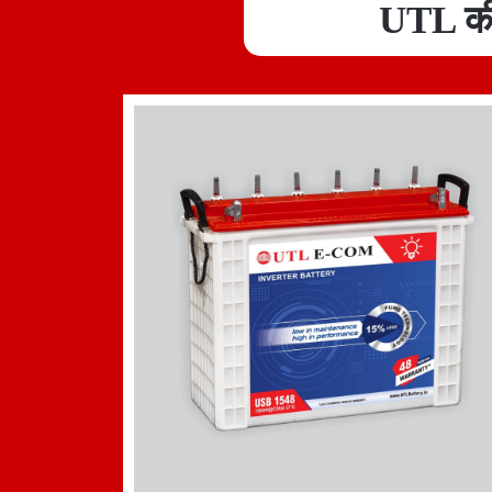
UTL की