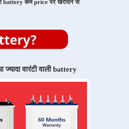
ाली battery कम price पर खरीदने से
attery?
ा ज्यादा वारंटी वाली battery